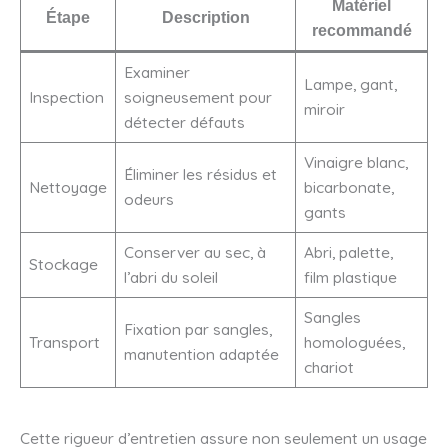
Matériel
Étape
Description
recommandé
Examiner
Lampe, gant,
Inspection
soigneusement pour
miroir
détecter défauts
Vinaigre blanc,
Éliminer les résidus et
Nettoyage
bicarbonate,
odeurs
gants
Conserver au sec, à
Abri, palette,
Stockage
l’abri du soleil
film plastique
Sangles
Fixation par sangles,
Transport
homologuées,
manutention adaptée
chariot
Cette rigueur d’entretien assure non seulement un usage