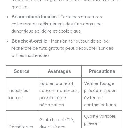
gratuits.
Certaines structures
Associations locales :
collectent et redistribuent des fûts dans une
dynamique solidaire et écologique.
Mentionner autour de soi sa
Bouche-à-oreille :
recherche de futs gratuits peut déboucher sur des
offres inattendues.
Source
Avantages
Précautions
Fûts en bon état,
Vérifier l’usage
Industries
souvent nombreux,
précédent pour
locales
possibilité de
éviter les
négociation
contaminations
Qualité variable,
Gratuit, contrôlé,
prévoir
Déchèteries
diversité des