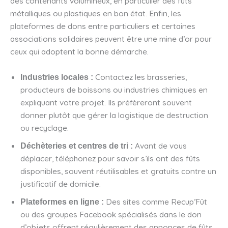
des contenants volumineux, en particulier des fûts
métalliques ou plastiques en bon état. Enfin, les
plateformes de dons entre particuliers et certaines
associations solidaires peuvent être une mine d’or pour
ceux qui adoptent la bonne démarche.
Contactez les brasseries,
Industries locales :
producteurs de boissons ou industries chimiques en
expliquant votre projet. Ils préfèreront souvent
donner plutôt que gérer la logistique de destruction
ou recyclage.
Avant de vous
Déchèteries et centres de tri :
déplacer, téléphonez pour savoir s’ils ont des fûts
disponibles, souvent réutilisables et gratuits contre un
justificatif de domicile.
Des sites comme Recup’Fût
Plateformes en ligne :
ou des groupes Facebook spécialisés dans le don
d’objets offrent régulièrement des annonces de fûts