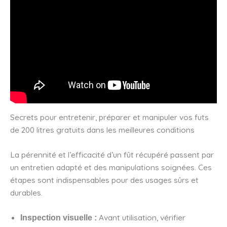
Secrets pour entretenir, préparer et manipuler vos futs
de 200 litres gratuits dans les meilleures conditions
La pérennité et l’efficacité d’un fût récupéré passent par
un entretien adapté et des manipulations soignées. Ces
étapes sont indispensables pour des usages sûrs et
durables.
Avant utilisation, vérifier
Inspection visuelle :