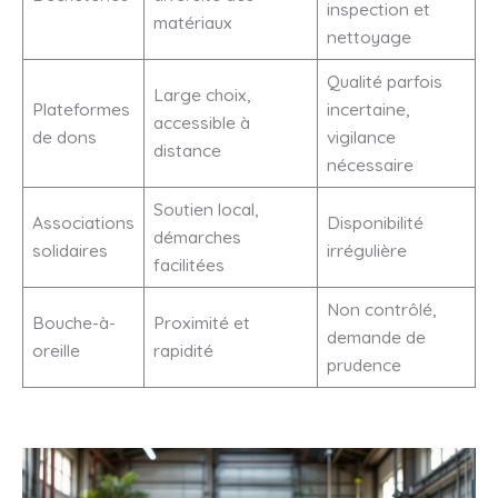
inspection et
matériaux
nettoyage
Qualité parfois
Large choix,
Plateformes
incertaine,
accessible à
de dons
vigilance
distance
nécessaire
Soutien local,
Associations
Disponibilité
démarches
solidaires
irrégulière
facilitées
Non contrôlé,
Bouche-à-
Proximité et
demande de
oreille
rapidité
prudence