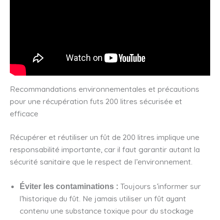
Recommandations environnementales et précautions
pour une récupération futs 200 litres sécurisée et
efficace
Récupérer et réutiliser un fût de 200 litres implique une
responsabilité importante, car il faut garantir autant la
sécurité sanitaire que le respect de l’environnement.
Toujours s’informer sur
Éviter les contaminations :
l’historique du fût. Ne jamais utiliser un fût ayant
contenu une substance toxique pour du stockage