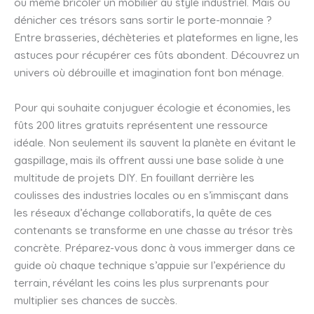
ou même bricoler un mobilier au style industriel. Mais où
dénicher ces trésors sans sortir le porte-monnaie ?
Entre brasseries, déchèteries et plateformes en ligne, les
astuces pour récupérer ces fûts abondent. Découvrez un
univers où débrouille et imagination font bon ménage.
Pour qui souhaite conjuguer écologie et économies, les
fûts 200 litres gratuits représentent une ressource
idéale. Non seulement ils sauvent la planète en évitant le
gaspillage, mais ils offrent aussi une base solide à une
multitude de projets DIY. En fouillant derrière les
coulisses des industries locales ou en s’immisçant dans
les réseaux d’échange collaboratifs, la quête de ces
contenants se transforme en une chasse au trésor très
concrète. Préparez-vous donc à vous immerger dans ce
guide où chaque technique s’appuie sur l’expérience du
terrain, révélant les coins les plus surprenants pour
multiplier ses chances de succès.