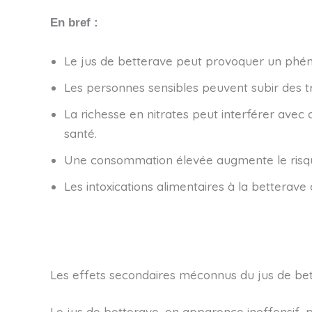
En bref :
Le jus de betterave peut provoquer un phéno
Les personnes sensibles peuvent subir des t
La richesse en nitrates peut interférer ave
santé.
Une consommation élevée augmente le risque
Les intoxications alimentaires à la betterave
Les effets secondaires méconnus du jus de bet
Le jus de betterave, en apparence inoffensif, p