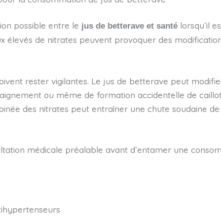
tion possible entre le
lorsqu’il 
jus de betterave et santé
x élevés de nitrates peuvent provoquer des modifications 
ent rester vigilantes. Le jus de betterave peut modifier 
ignement ou même de formation accidentelle de caillots 
binée des nitrates peut entraîner une chute soudaine de
sultation médicale préalable avant d’entamer une consom
tihypertenseurs