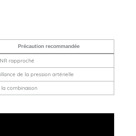
Précaution recommandée
 INR rapproché
llance de la pression artérielle
r la combinaison