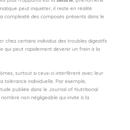
béturie
ique peut inquiéter, il reste en réalité
r la complexité des composés présents dans le
hez certains individus des troubles digestifs
e qui peut rapidement devenir un frein à la
mes, surtout si ceux-ci interfèrent avec leur
 tolérance individuelle. Par exemple,
ude publiée dans le Journal of Nutritional
 nombre non négligeable qui invite à la