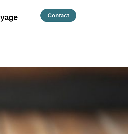
Contact
yage