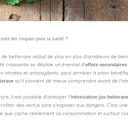
sont les risques pour la santé ?
s de betterave séduit de plus en plus d’amateurs de bien
té croissante se déploie un éventail d’
effets secondaires
 nitrates et antioxydants, peut sembler à priori bénéfiq
qu’il convient de mieux comprendre avant de l’int
terave
e, il est possible d’anticiper l’
intoxication jus betterav
e : profiter des vertus sans s’exposer aux dangers. C’es
 ce que cache réellement sa consommation et surtout 