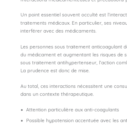
Un point essentiel souvent occulté est l’interac
traitements médicaux. En particulier, ses niveau
interférer avec des médicaments.
Les personnes sous traitement anticoagulant doiv
du médicament et augmentant les risques de sa
sous traitement antihypertenseur, l’action com
La prudence est donc de mise.
Au total, ces interactions nécessitent une con
dans un contexte thérapeutique.
Attention particulière aux anti-coagulants
Possible hypotension accentuée avec les an