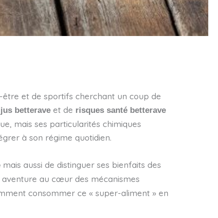
-être et de sportifs cherchant un coup de
et de
 jus betterave
risques santé betterave
ue, mais ses particularités chimiques
égrer à son régime quotidien.
mais aussi de distinguer ses bienfaits des
e
t une aventure au cœur des mécanismes
comment consommer ce « super-aliment » en