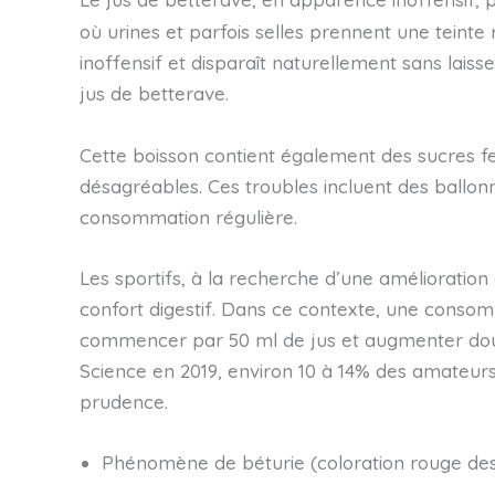
où urines et parfois selles prennent une teint
inoffensif et disparaît naturellement sans lai
jus de betterave.
Cette boisson contient également des sucres f
désagréables. Ces troubles incluent des ballon
consommation régulière.
Les sportifs, à la recherche d’une amélioration
confort digestif. Dans ce contexte, une consom
commencer par 50 ml de jus et augmenter doucem
Science en 2019, environ 10 à 14% des amateurs 
prudence.
Phénomène de béturie (coloration rouge des 