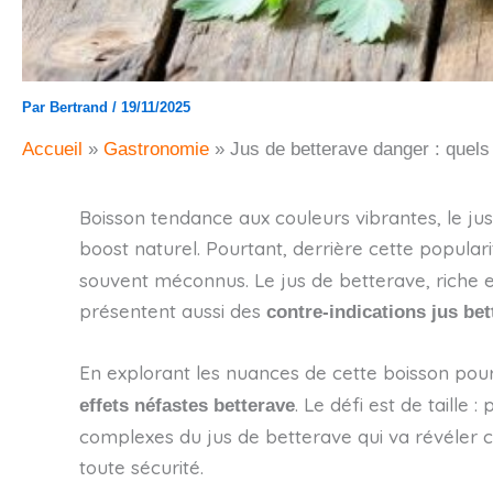
Par
Bertrand
/
19/11/2025
Accueil
Gastronomie
Jus de betterave danger : quels 
Boisson tendance aux couleurs vibrantes, le ju
boost naturel. Pourtant, derrière cette populari
souvent méconnus. Le jus de betterave, riche en
présentent aussi des
contre-indications jus bet
En explorant les nuances de cette boisson pourpr
. Le défi est de taill
effets néfastes betterave
complexes du jus de betterave qui va révéler
toute sécurité.