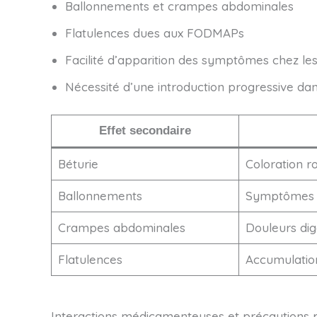
Ballonnements et crampes abdominales
Flatulences dues aux FODMAPs
Facilité d’apparition des symptômes chez le
Nécessité d’une introduction progressive dan
Effet secondaire
Béturie
Coloration ro
Ballonnements
Symptômes li
Crampes abdominales
Douleurs dig
Flatulences
Accumulation
Interactions médicamenteuses et précautions 