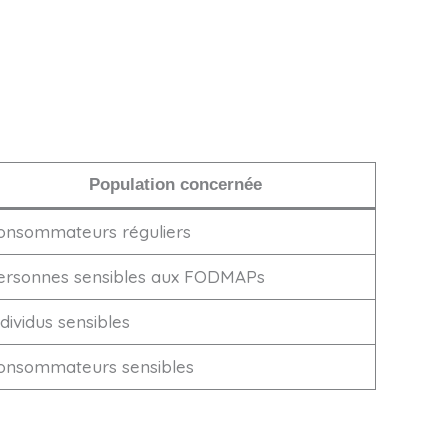
Population concernée
onsommateurs réguliers
ersonnes sensibles aux FODMAPs
dividus sensibles
onsommateurs sensibles