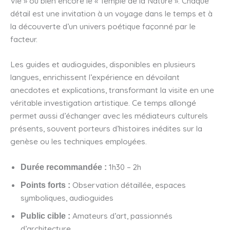
Vie » ou bien encore le « Temple de la Nature ». Chaque
détail est une invitation à un voyage dans le temps et à
la découverte d’un univers poétique façonné par le
facteur.
Les guides et audioguides, disponibles en plusieurs
langues, enrichissent l’expérience en dévoilant
anecdotes et explications, transformant la visite en une
véritable investigation artistique. Ce temps allongé
permet aussi d’échanger avec les médiateurs culturels
présents, souvent porteurs d’histoires inédites sur la
genèse ou les techniques employées.
1h30 – 2h
Durée recommandée :
Observation détaillée, espaces
Points forts :
symboliques, audioguides
Amateurs d’art, passionnés
Public cible :
d’architecture