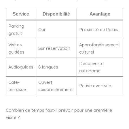
Service
Disponibilité
Avantage
Parking
Oui
Proximité du Palais
gratuit
Visites
Approfondissement
Sur réservation
guidées
culturel
Découverte
Audioguides
8 langues
autonome
Café-
Ouvert
Pause avec vue
terrasse
saisonnièrement
Combien de temps faut-il prévoir pour une première
visite ?