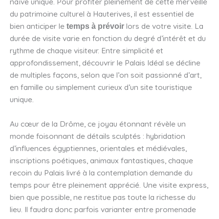
naïve unique. Pour profiter pleinement de cette merveille
du patrimoine culturel à Hauterives, il est essentiel de
bien anticiper le
lors de votre visite. La
temps à prévoir
durée de visite varie en fonction du degré d’intérêt et du
rythme de chaque visiteur. Entre simplicité et
approfondissement, découvrir le Palais Idéal se décline
de multiples façons, selon que l’on soit passionné d’art,
en famille ou simplement curieux d’un site touristique
unique.
Au cœur de la Drôme, ce joyau étonnant révèle un
monde foisonnant de détails sculptés : hybridation
d’influences égyptiennes, orientales et médiévales,
inscriptions poétiques, animaux fantastiques, chaque
recoin du Palais livré à la contemplation demande du
temps pour être pleinement apprécié. Une visite express,
bien que possible, ne restitue pas toute la richesse du
lieu. Il faudra donc parfois varianter entre promenade