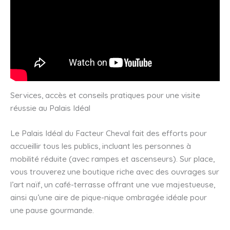
Services, accès et conseils pratiques pour une visite
réussie au Palais Idéal
Le Palais Idéal du Facteur Cheval fait des efforts pour
accueillir tous les publics, incluant les personnes à
mobilité réduite (avec rampes et ascenseurs). Sur place,
vous trouverez une boutique riche avec des ouvrages sur
l’art naïf, un café-terrasse offrant une vue majestueuse,
ainsi qu’une aire de pique-nique ombragée idéale pour
une pause gourmande.