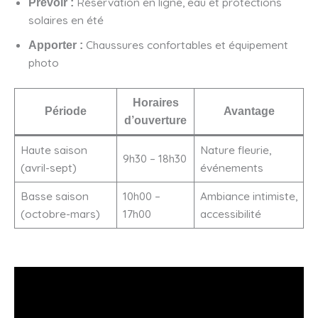
Réservation en ligne, eau et protections
Prévoir :
solaires en été
Chaussures confortables et équipement
Apporter :
photo
Horaires
Période
Avantage
d’ouverture
Haute saison
Nature fleurie,
9h30 – 18h30
(avril-sept)
événements
Basse saison
10h00 –
Ambiance intimiste,
(octobre-mars)
17h00
accessibilité