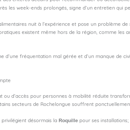
ès les week-ends prolongés, signe d’un entretien qui pe
limentaires nuit à l’expérience et pose un problème de 
pratiques existent même hors de la région, comme les an
me d’une fréquentation mal gérée et d’un manque de civis
ompte
at ou d’accès pour personnes à mobilité réduite transfo
tains secteurs de Rochelongue souffrent ponctuellement 
privilégient désormais la
pour ses installations;
Roquille