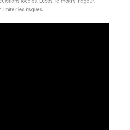
rculations locales. Lucas, le maître-nageur,
imiter les risques.