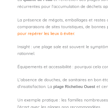
récurrentes pour l’accumulation de déchets apr
La présence de mégots, emballages et restes a
comparaisons de sites touristiques, de bonnes 
pour repérer les lieux à éviter
.
Insight : une plage sale est souvent le symptô
rationnel.
Équipements et accessibilité : pourquoi cela c
L’absence de douches, de sanitaires en bon ét
d’insatisfaction. La
et cer
plage Richelieu Ouest
Un exemple pratique : les familles nombreuses 
l’écart avec les plages non recommandées.