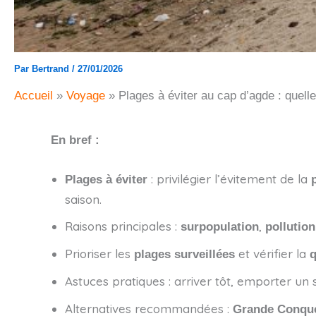
Par
Bertrand
/
27/01/2026
Accueil
Voyage
Plages à éviter au cap d’agde : que
En bref :
: privilégier l’évitement de la
Plages à éviter
saison.
Raisons principales :
,
surpopulation
pollution
Prioriser les
et vérifier la
plages surveillées
q
Astuces pratiques : arriver tôt, emporter un 
Alternatives recommandées :
Grande Conqu