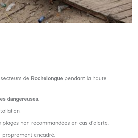
 secteurs de
pendant la haute
Rochelongue
.
es dangereuses
allation.
es plages non recommandées en cas d’alerte.
e proprement encadré.