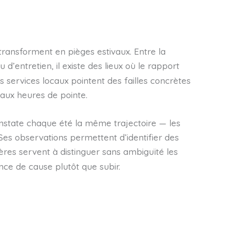
transforment en pièges estivaux. Entre la
 d’entretien, il existe des lieux où le rapport
 services locaux pointent des failles concrètes
e aux heures de pointe.
constate chaque été la même trajectoire — les
Ses observations permettent d’identifier des
tères servent à distinguer sans ambiguïté les
nce de cause plutôt que subir.