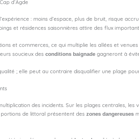
 Cap d’Agde
’expérience : moins d’espace, plus de bruit, risque accru 
ngs et résidences saisonnières attire des flux importants
ons et commerces, ce qui multiplie les allées et venues et
iteurs soucieux des
gagneront à évite
conditions baignade
qualité ; elle peut au contraire disqualifier une plage pou
nts
tiplication des incidents. Sur les plages centrales, les v
s portions de littoral présentent des
m
zones dangereuses