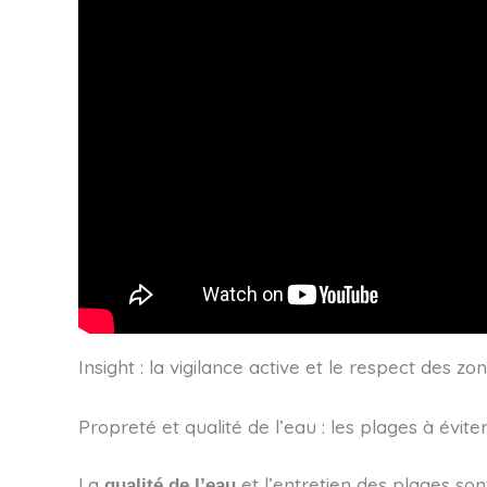
Insight : la vigilance active et le respect des z
Propreté et qualité de l’eau : les plages à évit
La
et l’entretien des plages so
qualité de l’eau