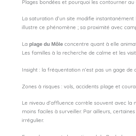
Plages bondées et pourquoi les contourner au
La saturation d’un site modifie instantanément l
illustre ce phénomène ; sa proximité avec campi
La
concentre quant à elle animati
plage du Môle
Les familles à la recherche de calme et les vis
Insight : la fréquentation n’est pas un gage de 
Zones à risques : vols, accidents plage et coura
Le niveau d’affluence corrèle souvent avec la mul
moins faciles à surveiller. Par ailleurs, certaine
irrégulier.