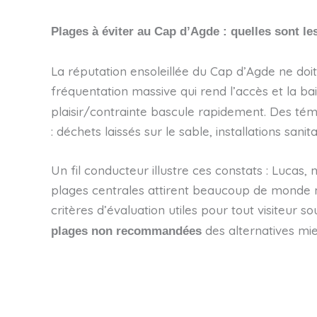
Plages à éviter au Cap d’Agde : quelles sont 
La réputation ensoleillée du Cap d’Agde ne doit
fréquentation massive qui rend l’accès et la b
plaisir/contrainte bascule rapidement. Des tém
: déchets laissés sur le sable, installations sani
Un fil conducteur illustre ces constats : Lucas
plages centrales attirent beaucoup de monde ma
critères d’évaluation utiles pour tout visiteur s
des alternatives mie
plages non recommandées