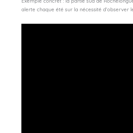
Exemple concret : la partie sud de Rochelongu
alerte chaque été sur la nécessité d’observer l