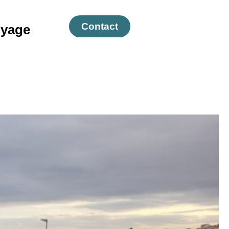
Contact
yage