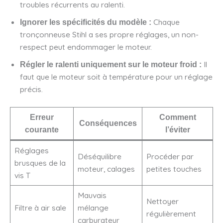
troubles récurrents au ralenti.
Chaque
Ignorer les spécificités du modèle :
tronçonneuse Stihl a ses propre réglages, un non-
respect peut endommager le moteur.
Il
Régler le ralenti uniquement sur le moteur froid :
faut que le moteur soit à température pour un réglage
précis.
Erreur
Comment
Conséquences
courante
l’éviter
Réglages
Déséquilibre
Procéder par
brusques de la
moteur, calages
petites touches
vis T
Mauvais
Nettoyer
Filtre à air sale
mélange
régulièrement
carburateur