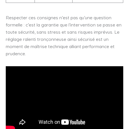
Respecter ces consignes n’est pas qu’une question
formelle : c’est la garantie que l’intervention se passe en
toute sécurité, sans stress et sans risques imprévus. Le
réglage ralenti tronçonneuse ainsi sécurisé est un
moment de maîtrise technique alliant performance et
prudence.