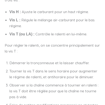
Ajuste le carburant pour un haut régime.
Vis H :
Régule le mélange air-carburant pour le bas
Vis L :
régime.
Contrôle le ralenti en lui-même.
Vis T (ou LA) :
Pour régler le ralenti, on se concentre principalement sur
la vis T :
Démarrer la tronçonneuse et la laisser chauffer.
Tourner la vis T dans le sens horaire pour augmenter
le régime de ralenti, et antihoraire pour le diminuer.
Observer si la chaîne commence à tourner en ralenti :
la vis T doit être réglée pour que la chaîne ne tourne
pas à vide.
Faire de petites modifications progressives et tester