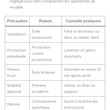
réglage pour bien comprendre les spécificités du
modèle.
Précaution
Raison
Conseils pratiques
Évite
Faire à l’extérieur ou
Ventilation
intoxication
dans un atelier aéré
Protection
Protection
Lunettes et gants
contre
individuelle
résistants
projections
Moteur
Attendre au moins 10
Évite brûlures
froid
min après arrêt
Stabilité
Prévenir
Utiliser un étau ou
appareil
accidents
support
Connaissance
Suivre à la lettre les
Manuel
spécifique
instructions