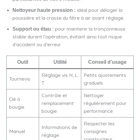
idéal pour déloger la
Nettoyeur haute pression :
poussière et la crasse du filtre à air avant réglage.
pour maintenir la tronçonneuse
Support ou étau :
stable durant l’opération, évitant ainsi tout risque
d’accident ou d’erreur.
Outil
Utilité
Conseil d’usage
Réglage vis H, L,
Petits ajustements
Tournevis
T
graduels
Contrôle et
Nettoyer
Clé à
remplacement
régulièrement pour
bougie
bougie
performance
Respecter les
Informations de
Manuel
consignes
réglage
constructeur