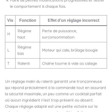
le comportement à chaque fois.
Vis
Fonction
Effet d’un réglage incorrect
Régime
Perte de puissance,
H
haut
surconsommation
Régime
L
Moteur qui cale, brûlage bougie
bas
T
Ralenti
Chaîne tourne à vide ou calage
Un réglage malin du ralenti garantit une tronçonneuse
qui répond précisément à la commande tout en assurant
la sécurité maximale, un peu comme un cocktail parfait
où aucun ingrédient n’est trop présent ou absent.
Chaque réglage adapté est une petite victoire sur la