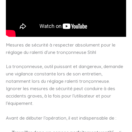
Mesures de sécurité à respecter absolument pour le
réglage du ralenti d’une tronçonneuse Stihl
La tronçonneuse, outil puissant et dangereux, demande
une vigilance constante lors de son entretien,
notamment lors du réglage ralenti tronçonneuse.
Ignorer les mesures de sécurité peut conduire à des
accidents graves, à la fois pour l’utilisateur et pour
l’équipement.
Avant de débuter l’opération, il est indispensable de :