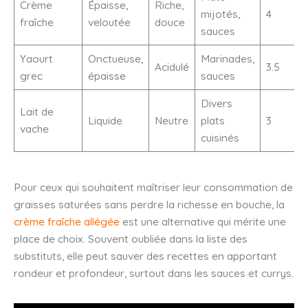
Crème
Épaisse,
Riche,
mijotés,
4
fraîche
veloutée
douce
sauces
Yaourt
Onctueuse,
Marinades,
Acidulé
3.5
grec
épaisse
sauces
Divers
Lait de
Liquide
Neutre
plats
3
vache
cuisinés
Pour ceux qui souhaitent maîtriser leur consommation de
graisses saturées sans perdre la richesse en bouche, la
crème fraîche allégée
est une alternative qui mérite une
place de choix. Souvent oubliée dans la liste des
substituts, elle peut sauver des recettes en apportant
rondeur et profondeur, surtout dans les sauces et currys.