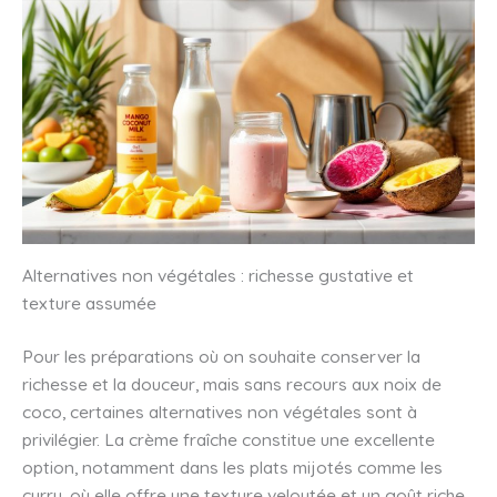
Alternatives non végétales : richesse gustative et
texture assumée
Pour les préparations où on souhaite conserver la
richesse et la douceur, mais sans recours aux noix de
coco, certaines alternatives non végétales sont à
privilégier. La crème fraîche constitue une excellente
option, notamment dans les plats mijotés comme les
curry, où elle offre une texture veloutée et un goût riche