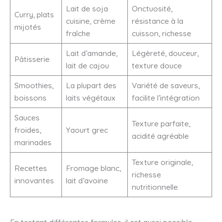
Lait de soja
Onctuosité,
Curry, plats
cuisine, crème
résistance à la
mijotés
fraîche
cuisson, richesse
Lait d’amande,
Légèreté, douceur,
Pâtisserie
lait de cajou
texture douce
Smoothies,
La plupart des
Variété de saveurs,
boissons
laits végétaux
facilite l’intégration
Sauces
Texture parfaite,
froides,
Yaourt grec
acidité agréable
marinades
Texture originale,
Recettes
Fromage blanc,
richesse
innovantes
lait d’avoine
nutritionnelle