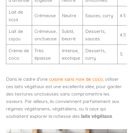
Lait de
Crémeuse
Neutre
Sauces, curry
4.5
soja
Lait de
Crémeuse,
Subtil,
Desserts,
4.5
cajou
onctueuse
beurré
sauces
Crème de
Très
Intense,
Desserts,
5
coco
épaisse
exotique
curry
Dans le cadre d’une
cuisine sans noix de coco
, utiliser
ces laits végétaux est une excellente idée, pour garder
des textures onctueuses sans compromettre les
saveurs. Par ailleurs, ils conviennent parfaitement aux
régimes végétariens, végétaliens, ou à ceux qui
souhaitent explorer la richesse des
.
laits végétaux