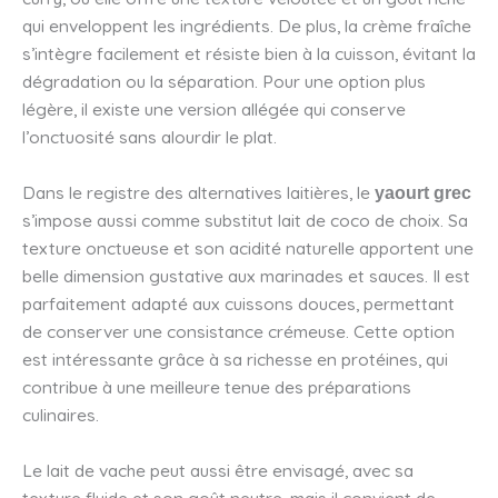
qui enveloppent les ingrédients. De plus, la crème fraîche
s’intègre facilement et résiste bien à la cuisson, évitant la
dégradation ou la séparation. Pour une option plus
légère, il existe une version allégée qui conserve
l’onctuosité sans alourdir le plat.
Dans le registre des alternatives laitières, le
yaourt grec
s’impose aussi comme substitut lait de coco de choix. Sa
texture onctueuse et son acidité naturelle apportent une
belle dimension gustative aux marinades et sauces. Il est
parfaitement adapté aux cuissons douces, permettant
de conserver une consistance crémeuse. Cette option
est intéressante grâce à sa richesse en protéines, qui
contribue à une meilleure tenue des préparations
culinaires.
Le lait de vache peut aussi être envisagé, avec sa
texture fluide et son goût neutre, mais il convient de