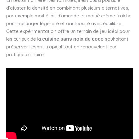
En testant différentes formules, il est aussi possible
d’ajuster la densité en combinant plusieurs alternatives,
par exemple moitié lait d’amande et moitié crème fraîche
pour mélanger légèreté et onctuosité avec équilibre.
Cette expérimentation offre un terrain de jeu idéal pour
les curieux de la
souhaitant
cuisine sans noix de coco
préserver l’esprit tropical tout en renouvelant leur
pratique culinaire.