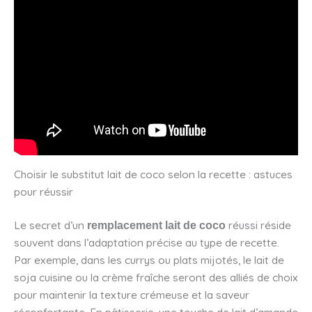
Choisir le substitut lait de coco selon la recette : astuces
pour réussir
Le secret d’un
réussi réside
remplacement lait de coco
souvent dans l’adaptation précise au type de recette.
Par exemple, dans les currys ou plats mijotés, le lait de
soja cuisine ou la crème fraîche seront des alliés de choix
pour maintenir la texture crémeuse et la saveur
réconfortante. En pâtisserie, une touche de lait d’amande