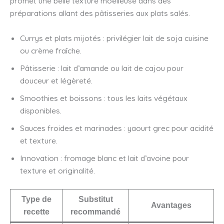
promet une belle texture moelleuse dans des
préparations allant des pâtisseries aux plats salés.
Currys et plats mijotés : privilégier lait de soja cuisine
ou crème fraîche.
Pâtisserie : lait d’amande ou lait de cajou pour
douceur et légèreté.
Smoothies et boissons : tous les laits végétaux
disponibles.
Sauces froides et marinades : yaourt grec pour acidité
et texture.
Innovation : fromage blanc et lait d’avoine pour
texture et originalité.
Type de
Substitut
Avantages
recette
recommandé