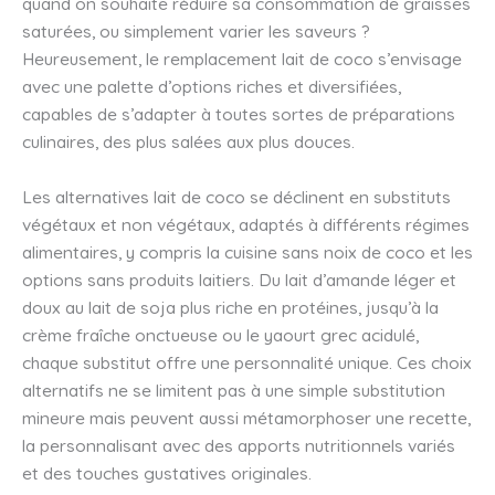
quand on souhaite réduire sa consommation de graisses
saturées, ou simplement varier les saveurs ?
Heureusement, le remplacement lait de coco s’envisage
avec une palette d’options riches et diversifiées,
capables de s’adapter à toutes sortes de préparations
culinaires, des plus salées aux plus douces.
Les alternatives lait de coco se déclinent en substituts
végétaux et non végétaux, adaptés à différents régimes
alimentaires, y compris la cuisine sans noix de coco et les
options sans produits laitiers. Du lait d’amande léger et
doux au lait de soja plus riche en protéines, jusqu’à la
crème fraîche onctueuse ou le yaourt grec acidulé,
chaque substitut offre une personnalité unique. Ces choix
alternatifs ne se limitent pas à une simple substitution
mineure mais peuvent aussi métamorphoser une recette,
la personnalisant avec des apports nutritionnels variés
et des touches gustatives originales.