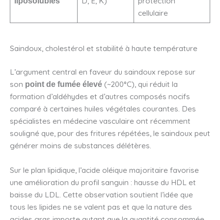
D, E, K)
protection
liposolubles
cellulaire
Saindoux, cholestérol et stabilité à haute température
L’argument central en faveur du saindoux repose sur
son
(~200°C), qui réduit la
point de fumée élevé
formation d’aldéhydes et d’autres composés nocifs
comparé à certaines huiles végétales courantes. Des
spécialistes en médecine vasculaire ont récemment
souligné que, pour des fritures répétées, le saindoux peut
générer moins de substances délétères.
Sur le plan lipidique, l’acide oléique majoritaire favorise
une amélioration du profil sanguin : hausse du HDL et
baisse du LDL. Cette observation soutient l’idée que
tous les lipides ne se valent pas et que la nature des
acides gras importe autant que la quantité consommée.