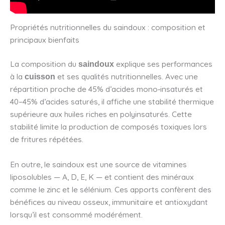
Propriétés nutritionnelles du saindoux : composition et
principaux bienfaits
La composition du
explique ses performances
saindoux
à la
et ses qualités nutritionnelles. Avec une
cuisson
répartition proche de 45% d’acides mono‑insaturés et
40–45% d’acides saturés, il affiche une stabilité thermique
supérieure aux huiles riches en polyinsaturés. Cette
stabilité limite la production de composés toxiques lors
de fritures répétées.
En outre, le saindoux est une source de vitamines
liposolubles — A, D, E, K — et contient des minéraux
comme le zinc et le sélénium. Ces apports confèrent des
bénéfices au niveau osseux, immunitaire et antioxydant
lorsqu’il est consommé modérément.