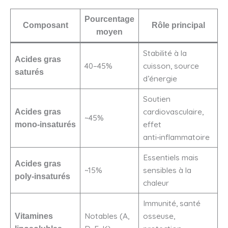
Pourcentage
Composant
Rôle principal
moyen
Stabilité à la
Acides gras
40–45%
cuisson, source
saturés
d’énergie
Soutien
cardiovasculaire,
Acides gras
~45%
effet
mono‑insaturés
anti‑inflammatoire
Essentiels mais
Acides gras
~15%
sensibles à la
poly‑insaturés
chaleur
Immunité, santé
Notables (A,
osseuse,
Vitamines