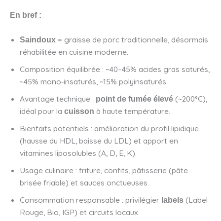
En bref :
= graisse de porc traditionnelle, désormais
Saindoux
réhabilitée en cuisine moderne.
Composition équilibrée : ~40–45% acides gras saturés,
~45% mono‑insaturés, ~15% polyinsaturés.
Avantage technique :
(~200°C),
point de fumée élevé
idéal pour la
à haute température.
cuisson
Bienfaits potentiels : amélioration du profil lipidique
(hausse du HDL, baisse du LDL) et apport en
vitamines liposolubles (A, D, E, K).
Usage culinaire : friture, confits, pâtisserie (pâte
brisée friable) et sauces onctueuses.
Consommation responsable : privilégier
(Label
labels
Rouge, Bio, IGP) et circuits locaux.