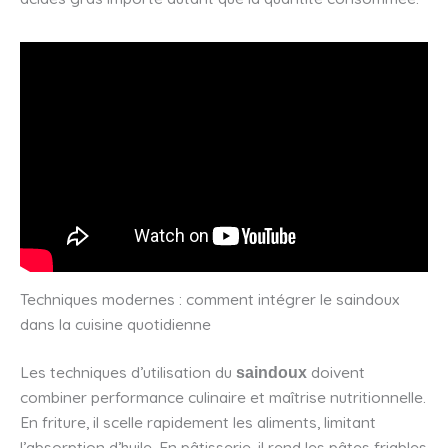
Techniques modernes : comment intégrer le saindoux
dans la cuisine quotidienne
Les techniques d’utilisation du
doivent
saindoux
combiner performance culinaire et maîtrise nutritionnelle.
En friture, il scelle rapidement les aliments, limitant
l’absorption d’huile. En pâtisserie, il rend les pâtes friables