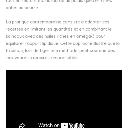
tout en restant moins lourde au palais que certaines
pâtes au beurre.
La pratique contemporaine consiste à adapter ces
recettes en limitant les quantités et en combinant le
saindoux avec des huiles riches en oméga‑3 pour
équilibrer l’apport lipidique. Cette approche illustre que la
tradition, loin de figer une méthode, peut soutenir des
innovations culinaires responsables.