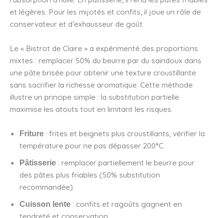
et légères. Pour les mijotés et confits, il joue un rôle de
conservateur et d’exhausseur de goût.
Le « Bistrot de Claire » a expérimenté des proportions
mixtes : remplacer 50% du beurre par du saindoux dans
une pâte brisée pour obtenir une texture croustillante
sans sacrifier la richesse aromatique. Cette méthode
illustre un principe simple : la substitution partielle
maximise les atouts tout en limitant les risques.
: frites et beignets plus croustillants, vérifier la
Friture
température pour ne pas dépasser 200°C.
: remplacer partiellement le beurre pour
Pâtisserie
des pâtes plus friables (50% substitution
recommandée).
: confits et ragoûts gagnent en
Cuisson lente
tendreté et conservation.