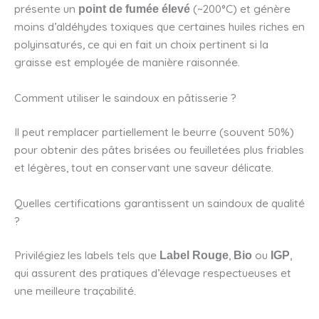
présente un
(~200°C) et génère
point de fumée élevé
moins d’aldéhydes toxiques que certaines huiles riches en
polyinsaturés, ce qui en fait un choix pertinent si la
graisse est employée de manière raisonnée.
Comment utiliser le saindoux en pâtisserie ?
Il peut remplacer partiellement le beurre (souvent 50%)
pour obtenir des pâtes brisées ou feuilletées plus friables
et légères, tout en conservant une saveur délicate.
Quelles certifications garantissent un saindoux de qualité
?
Privilégiez les labels tels que
,
ou
,
Label Rouge
Bio
IGP
qui assurent des pratiques d’élevage respectueuses et
une meilleure traçabilité.