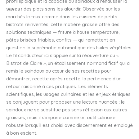
profil lipidique et la capacité du saindoux à rehausser la
des plats sans les alourdir. Observée sur les
saveur
marchés locaux comme dans les cuisines de petits
bistrots réinventés, cette matière grasse offre des
solutions techniques — friture à haute température,
pâtes brisées friables, confits — qui remettent en
question la suprématie automatique des huiles végétales.
Le fil conducteur ici s’appuie sur la réouverture du «
Bistrot de Claire », un établissement normand fictif qui a
remis le saindoux au cœur de ses recettes pour
démontrer, recette après recette, la pertinence d’un
retour raisonné à ces pratiques. Les éléments
scientifiques, les usages culinaires et les enjeux éthiques
se conjuguent pour proposer une lecture nuancée : le
saindoux ne se substitue pas sans réflexion aux autres
graisses, mais il s’impose comme un outil culinaire
robuste lorsqu’il est choisi avec discernement et employé
à bon escient.