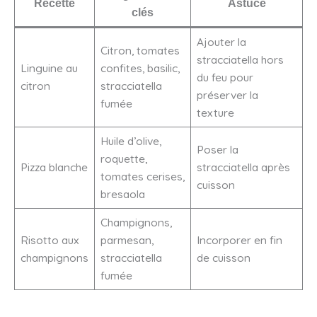
Recette
Astuce
clés
Ajouter la
Citron, tomates
stracciatella hors
Linguine au
confites, basilic,
du feu pour
citron
stracciatella
préserver la
fumée
texture
Huile d’olive,
Poser la
roquette,
Pizza blanche
stracciatella après
tomates cerises,
cuisson
bresaola
Champignons,
Risotto aux
parmesan,
Incorporer en fin
champignons
stracciatella
de cuisson
fumée