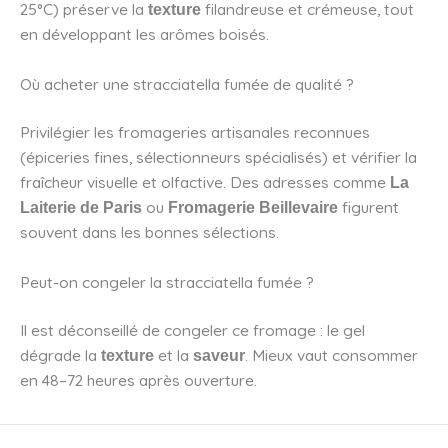
25°C) préserve la
filandreuse et crémeuse, tout
texture
en développant les arômes boisés.
Où acheter une stracciatella fumée de qualité ?
Privilégier les fromageries artisanales reconnues
(épiceries fines, sélectionneurs spécialisés) et vérifier la
fraîcheur visuelle et olfactive. Des adresses comme
La
ou
figurent
Laiterie de Paris
Fromagerie Beillevaire
souvent dans les bonnes sélections.
Peut-on congeler la stracciatella fumée ?
Il est déconseillé de congeler ce fromage : le gel
dégrade la
et la
. Mieux vaut consommer
texture
saveur
en 48–72 heures après ouverture.