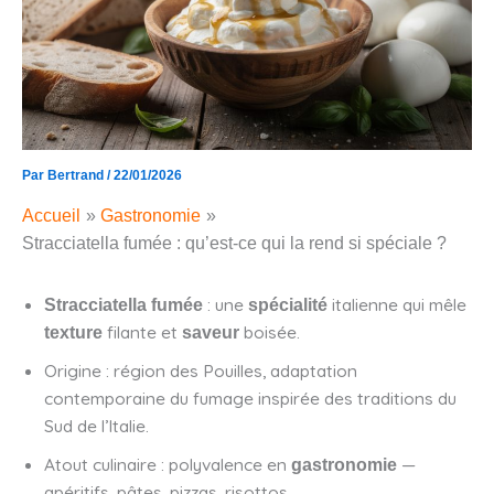
Par
Bertrand
/
22/01/2026
Accueil
Gastronomie
Stracciatella fumée : qu’est-ce qui la rend si spéciale ?
: une
italienne qui mêle
Stracciatella fumée
spécialité
filante et
boisée.
texture
saveur
Origine : région des Pouilles, adaptation
contemporaine du fumage inspirée des traditions du
Sud de l’Italie.
Atout culinaire : polyvalence en
—
gastronomie
apéritifs, pâtes, pizzas, risottos.