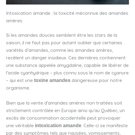
Intoxication amande : la toxicité méconnue des amandes
amères
Si les amandes douces semblent être les stars de la
saison, il ne faut pas pour autant oublier que certaines
variétés d’amandes, comme les amandes amères,
recèlent un danger insidieux. Ces dernières contiennent
une substance appelée amygdaline, capable de libérer de
l’acide cyanhydrique – plus connu sous le nom de cyanure
– qui est une
dangereuse pour notre
toxine amandes
organisme.
Bien que la vente d’amandes amères non traitées soit
strictement contrôlée en Europe ainsi qu’au Québec, un
excès de consommation accidentelle peut provoquer
une véritable
. Celle-ci se manifeste
intoxication amande
par des symptômes tels que nausées, vomissements,