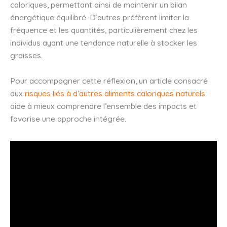
caloriques, permettant ainsi de maintenir un bilan
énergétique équilibré. D’autres préfèrent limiter la
fréquence et les quantités, particulièrement chez les
individus ayant une tendance naturelle à stocker les
graisses.
Pour accompagner cette réflexion, un article consacré
aux
risques liés à d’autres aliments caloriques naturels
aide à mieux comprendre l’ensemble des impacts et
favorise une approche intégrée.