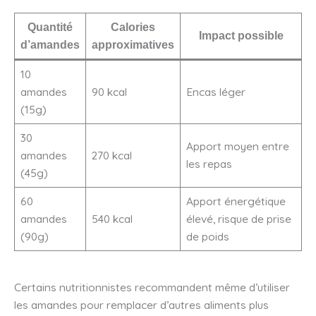
Quantité
Calories
Impact possible
d’amandes
approximatives
10
amandes
90 kcal
Encas léger
(15g)
30
Apport moyen entre
amandes
270 kcal
les repas
(45g)
60
Apport énergétique
amandes
540 kcal
élevé, risque de prise
(90g)
de poids
Certains nutritionnistes recommandent même d’utiliser
les amandes pour remplacer d’autres aliments plus