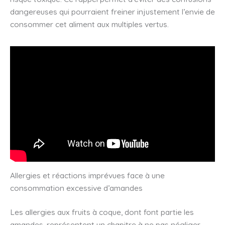
dangereuses qui pourraient freiner injustement l’envie de
consommer cet aliment aux multiples vertus.
Allergies et réactions imprévues face à une
consommation excessive d’amandes
Les allergies aux fruits à coque, dont font partie les
amandes, représentent un chapitre à ne pas négliger.