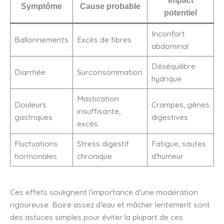
Impact
Symptôme
Cause probable
potentiel
Inconfort
Ballonnements
Excès de fibres
abdominal
Déséquilibre
Diarrhée
Surconsommation
hydrique
Mastication
Douleurs
Crampes, gênes
insuffisante,
gastriques
digestives
excès
Fluctuations
Stress digestif
Fatigue, sautes
hormonales
chronique
d’humeur
Ces effets soulignent l’importance d’une modération
rigoureuse. Boire assez d’eau et mâcher lentement sont
des astuces simples pour éviter la plupart de ces