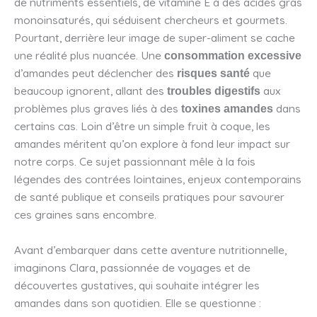
de nutriments essentiels, de vitamine E à des acides gras
monoinsaturés, qui séduisent chercheurs et gourmets.
Pourtant, derrière leur image de super-aliment se cache
une réalité plus nuancée. Une
consommation excessive
d’amandes peut déclencher des
que
risques santé
beaucoup ignorent, allant des
aux
troubles digestifs
problèmes plus graves liés à des
dans
toxines amandes
certains cas. Loin d’être un simple fruit à coque, les
amandes méritent qu’on explore à fond leur impact sur
notre corps. Ce sujet passionnant mêle à la fois
légendes des contrées lointaines, enjeux contemporains
de santé publique et conseils pratiques pour savourer
ces graines sans encombre.
Avant d’embarquer dans cette aventure nutritionnelle,
imaginons Clara, passionnée de voyages et de
découvertes gustatives, qui souhaite intégrer les
amandes dans son quotidien. Elle se questionne :